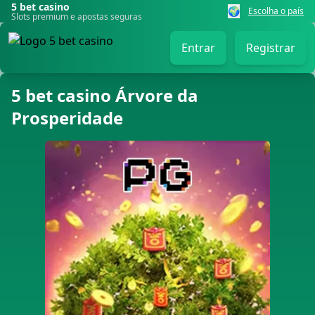
5 bet casino
🌍
Escolha o país
Slots premium e apostas seguras
Entrar
Registrar
5 bet casino Árvore da
Prosperidade