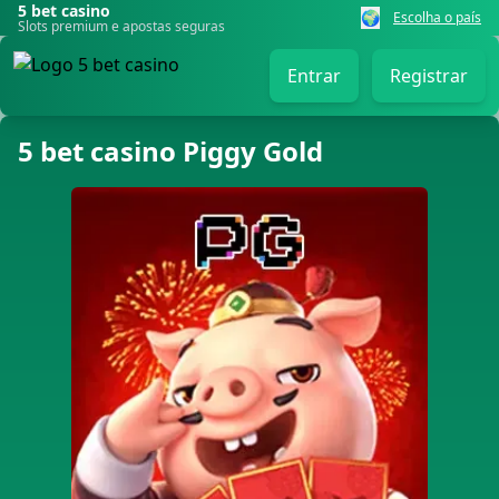
5 bet casino
🌍
Escolha o país
Slots premium e apostas seguras
Entrar
Registrar
5 bet casino Piggy Gold